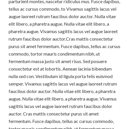
parturient montes, nascetur ridiculus mus. Fusce dapibus,
tellus ac cursus commodo, to Vivamus sagittis lacus vel
augue laoreet rutrum faucibus dolor auctor. Nulla vitae
elit libero, a pharetra augue. Nulla vitae elit libero, a
pharetra augue. Vivamus sagittis lacus vel augue laoreet
rutrum faucibus dolor auctor.Cras mattis consectetur
purus sit amet fermentum. Fusce dapibus, tellus ac cursus
commodo, tortor mauris condimentum nibh, ut
fermentum massa justo sit amet risus. Sed posuere
consectetur est at lobortis. Aenean lacinia bibendum
nulla sed con. Vestibulum id ligula porta felis euismod
semper. Vivamus sagittis lacus vel augue laoreet rutrum
faucibus dolor auctor. Nulla vitae elit libero, a pharetra
augue. Nulla vitae elit libero, a pharetra augue. Vivamus
sagittis lacus vel augue laoreet rutrum faucibus dolor
auctor. Cras mattis consectetur purus sit amet
fermentum. Fusce dapibus, tellus ac cursus commodo,
tortor mauris condimentum nibh, ut fermentum massa