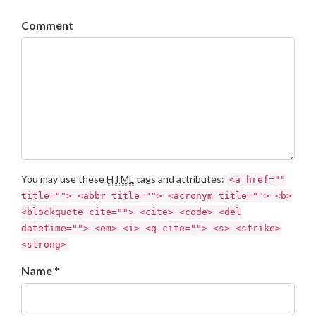
Comment
You may use these
HTML
tags and attributes:
<a href=""
title=""> <abbr title=""> <acronym title=""> <b>
<blockquote cite=""> <cite> <code> <del
datetime=""> <em> <i> <q cite=""> <s> <strike>
<strong>
Name *