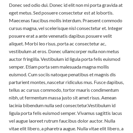
Donec sed odio dui. Donec id elit non mi porta gravida at
eget metus. Sed posuere consectetur est at lobortis.
Maecenas faucibus mollis interdum. Praesent commodo
cursus magna, vel scelerisque nisl consectetur et. Integer
posuere erat a ante venenatis dapibus posuere velit
aliquet. Morbi leo risus, porta ac consectetur ac,
vestibulum at eros. Donec ullamcorper nulla non metus
auctor fringilla. Vestibulum id ligula porta felis euismod
semper. Etiam porta sem malesuada magna mollis
euismod. Cum sociis natoque penatibus et magnis dis
parturient montes, nascetur ridiculus mus. Fusce dapibus,
tellus ac cursus commodo, tortor mauris condimentum
nibh, ut fermentum massa justo sit amet risus. Aenean
lacinia bibendum nulla sed consectetur.Vestibulum id
ligula porta felis euismod semper. Vivamus sagittis lacus
vel augue laoreet rutrum faucibus dolor auctor. Nulla
vitae elit libero, a pharetra augue. Nulla vitae elit libero, a