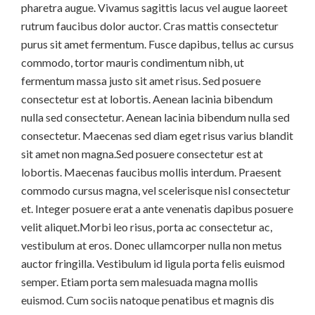
pharetra augue. Vivamus sagittis lacus vel augue laoreet
rutrum faucibus dolor auctor. Cras mattis consectetur
purus sit amet fermentum. Fusce dapibus, tellus ac cursus
commodo, tortor mauris condimentum nibh, ut
fermentum massa justo sit amet risus. Sed posuere
consectetur est at lobortis. Aenean lacinia bibendum
nulla sed consectetur. Aenean lacinia bibendum nulla sed
consectetur. Maecenas sed diam eget risus varius blandit
sit amet non magna.Sed posuere consectetur est at
lobortis. Maecenas faucibus mollis interdum. Praesent
commodo cursus magna, vel scelerisque nisl consectetur
et. Integer posuere erat a ante venenatis dapibus posuere
velit aliquet.Morbi leo risus, porta ac consectetur ac,
vestibulum at eros. Donec ullamcorper nulla non metus
auctor fringilla. Vestibulum id ligula porta felis euismod
semper. Etiam porta sem malesuada magna mollis
euismod. Cum sociis natoque penatibus et magnis dis